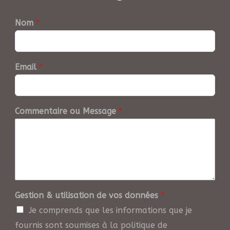
Nom
*
Email
*
Commentaire ou Message
*
Gestion & utilisation de vos données
*
Je comprends que les informations que je
fournis sont soumises à la politique de