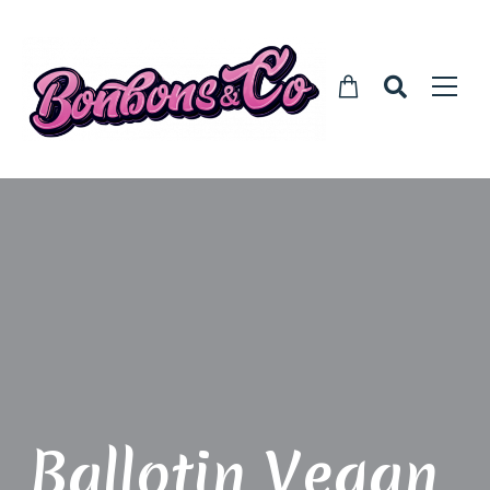
Ballotin Vegan