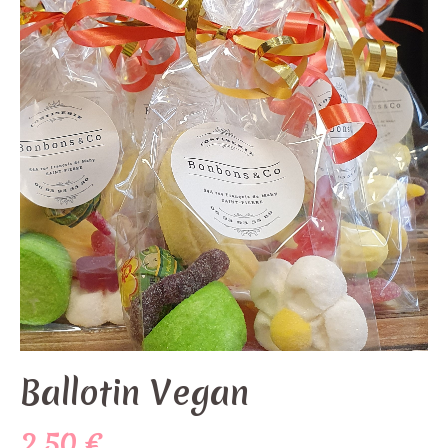
Ballotin Vegan
2,50
€