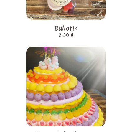
Ballotin
2,50
€