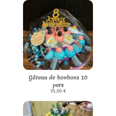
Gâteau de bonbons 10
pers
35,00
€