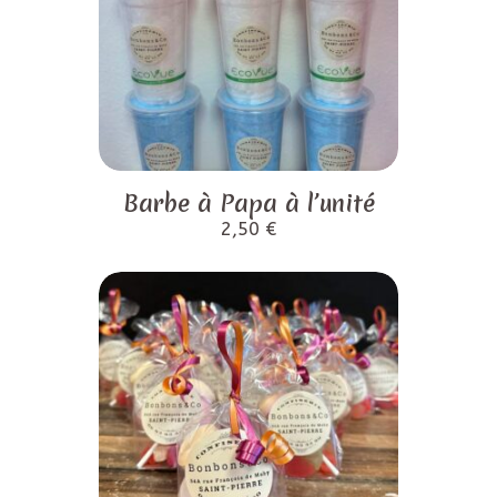
Barbe à Papa à l’unité
2,50
€