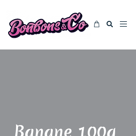
Banane 100g