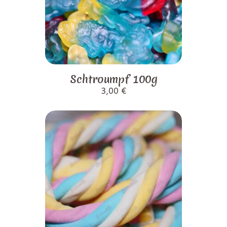
Schtroumpf 100g
3,00
€