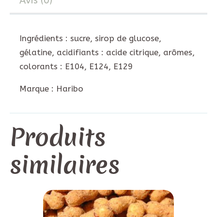
Avis (0)
Ingrédients : sucre, sirop de glucose,
gélatine, acidifiants : acide citrique, arômes,
colorants : E104, E124, E129
Marque : Haribo
Produits
similaires