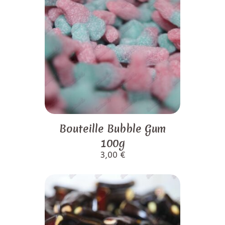
Bouteille Bubble Gum
100g
3,00
€