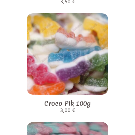
3,50
€
Croco Pik 100g
3,00
€