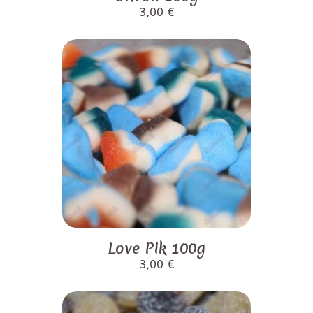
3,00
€
Love Pik 100g
3,00
€