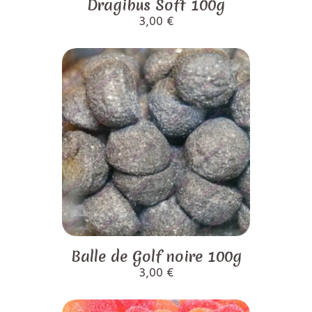
Dragibus Soft 100g
3,00
€
Balle de Golf noire 100g
3,00
€