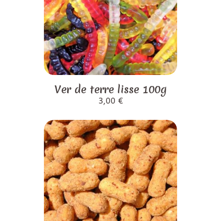
Ver de terre lisse 100g
3,00
€