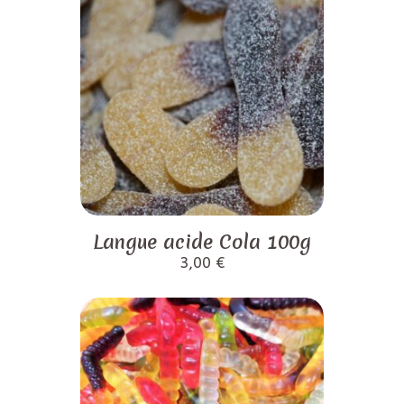
Langue acide Cola 100g
3,00
€